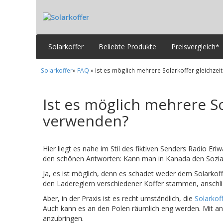
Solarkoffer
Beliebte Produkte
Preisvergleich*
Solarkoffer
»
FAQ
» Ist es möglich mehrere Solarkoffer gleichzei
Ist es möglich mehrere So
verwenden?
Hier liegt es nahe im Stil des fiktiven Senders Radio Eri
den schönen Antworten: Kann man in Kanada den Sozialis
Ja, es ist möglich, denn es schadet weder dem Solarko
den Ladereglern verschiedener Koffer stammen, anschlie
Aber, in der Praxis ist es recht umständlich, die
Solarkof
Auch kann es an den Polen räumlich eng werden. Mit a
anzubringen.