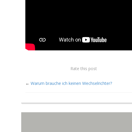
Rate this post
←
Warum brauche ich keinen Wechselrichter?