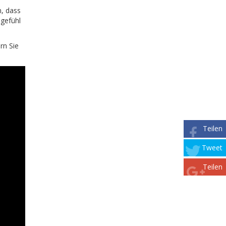
n, dass
ngefühl
rn Sie
Teilen
Tweet
Teilen