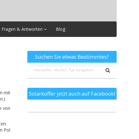
Fragen & Antworten
Blog
Suchen Sie etwas Bestimmtes?
en mit
Solarkoffer jetzt auch auf Facebook!
n.)
e von
ten.
n Pol