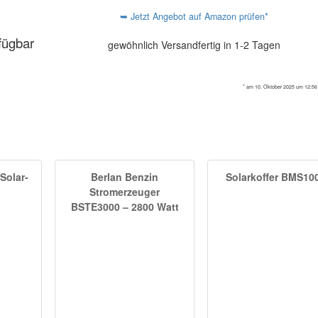
➥ Jetzt Angebot auf Amazon prüfen*
rfügbar
gewöhnlich Versandfertig in 1-2 Tagen
* am 10. Oktober 2025 um 12:56 
Solar-
Berlan Benzin
Solarkoffer BMS10
Stromerzeuger
BSTE3000 – 2800 Watt