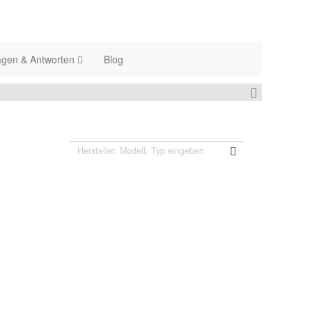
agen & Antworten
Blog
Suchen Sie etwas Bestimmtes?
Solarkoffer jetzt auch auf Facebook!