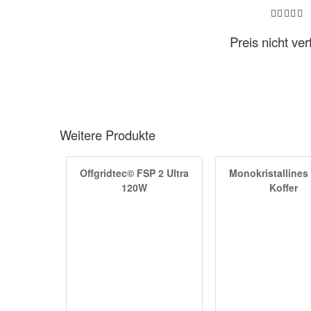
Preis nicht ve
Weitere Produkte
Offgridtec© FSP 2 Ultra
Monokristallines 
120W
Koffer