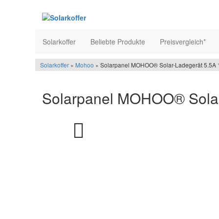
Solarkoffer
Beliebte Produkte
Preisvergleich*
Solarkoffer
»
Mohoo
» Solarpanel MOHOO® Solar-Ladegerät 5.5A
Solarpanel MOHOO® Solar