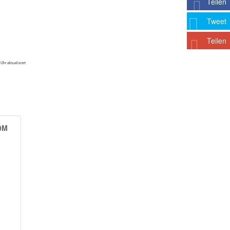
Teilen
Tweet
Teilen
Uhr aktualisiert
0M